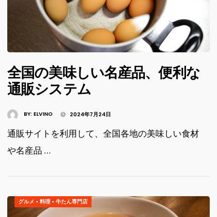
全国の美味しい名産品、便利な
通販システム
BY:
ELVINO
2024年7月24日
通販サイトを利用して、全国各地の美味しい食材
や名産品 …
グルメ
•
料理
•
牛たん専門店