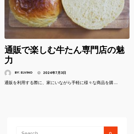
通販で楽しむ牛たん専門店の魅
力
BY:
ELVINO
2024年7月3日
通販を利用する際に、家にいながら手軽に様々な商品を購 …
Search