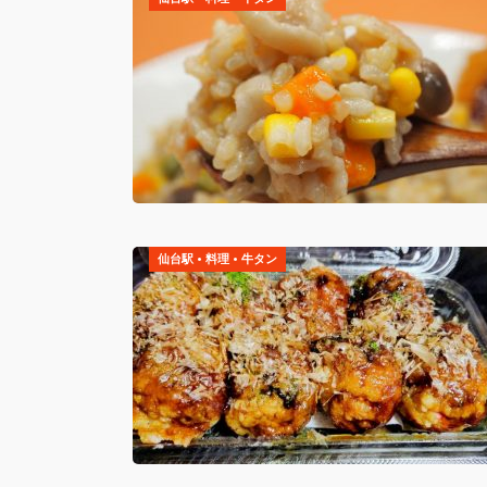
仙台駅
•
料理
•
牛タン