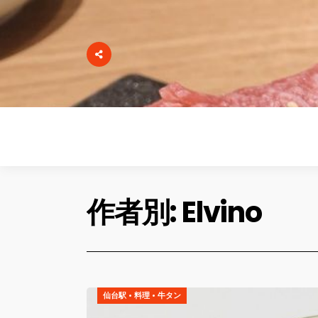
作者別:
Elvino
仙台駅
•
料理
•
牛タン