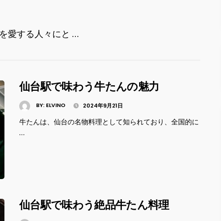
を愛する人々にと …
仙台駅で味わう牛たんの魅力
BY:
ELVINO
2024年9月21日
牛たんは、仙台の名物料理として知られており、全国的に
…
仙台駅で味わう絶品牛たん料理