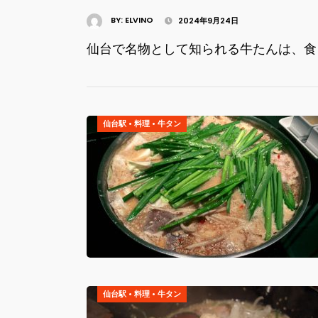
BY:
ELVINO
2024年9月24日
仙台で名物として知られる牛たんは、食
仙台駅
•
料理
•
牛タン
仙台駅
•
料理
•
牛タン