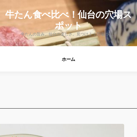
fo
牛たん食べ比べ！仙台の穴場ス
ポット
牛たんの旨み、仙台の楽しさ。見つけよう穴場の味。
ホーム