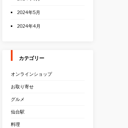
2024年5月
2024年4月
カテゴリー
オンラインショップ
お取り寄せ
グルメ
仙台駅
料理