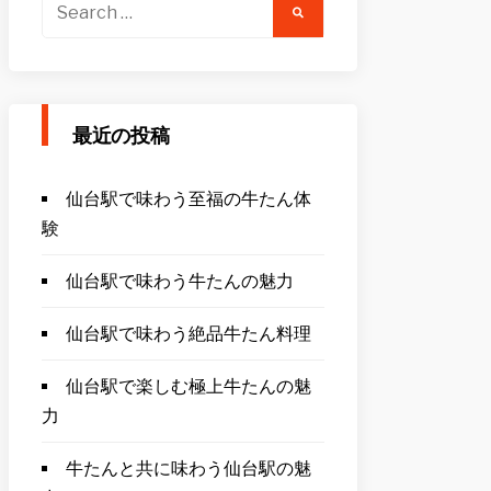
Search
for:
最近の投稿
仙台駅で味わう至福の牛たん体
験
仙台駅で味わう牛たんの魅力
仙台駅で味わう絶品牛たん料理
仙台駅で楽しむ極上牛たんの魅
力
牛たんと共に味わう仙台駅の魅