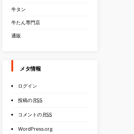
牛タン
牛たん専門店
通販
メタ情報
ログイン
投稿の
RSS
コメントの
RSS
WordPress.org