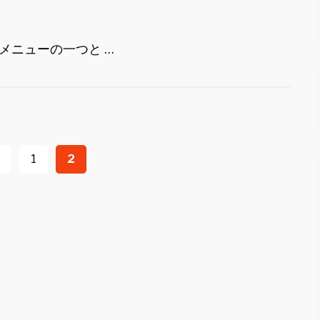
メニューの一つと …
1
2