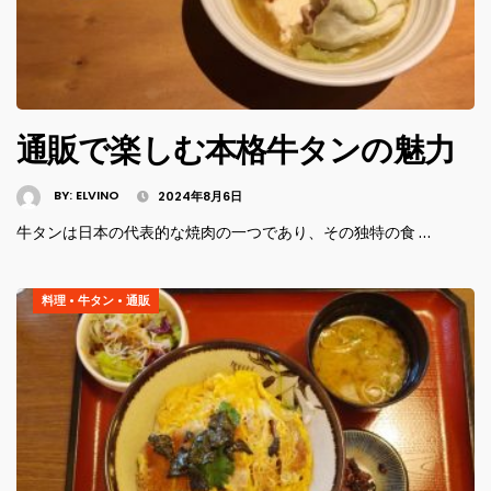
通販で楽しむ本格牛タンの魅力
BY:
ELVINO
2024年8月6日
牛タンは日本の代表的な焼肉の一つであり、その独特の食 …
料理
•
牛タン
•
通販