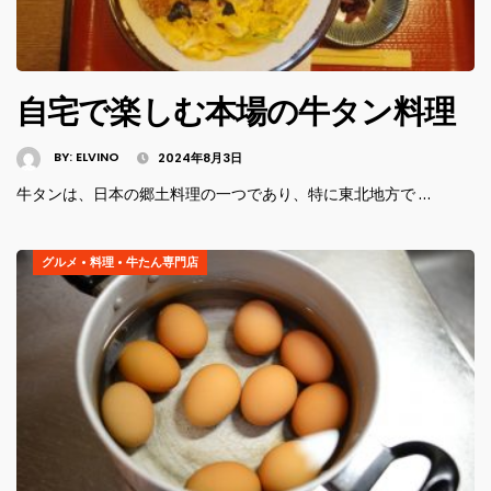
自宅で楽しむ本場の牛タン料理
BY:
ELVINO
2024年8月3日
牛タンは、日本の郷土料理の一つであり、特に東北地方で …
グルメ
•
料理
•
牛たん専門店