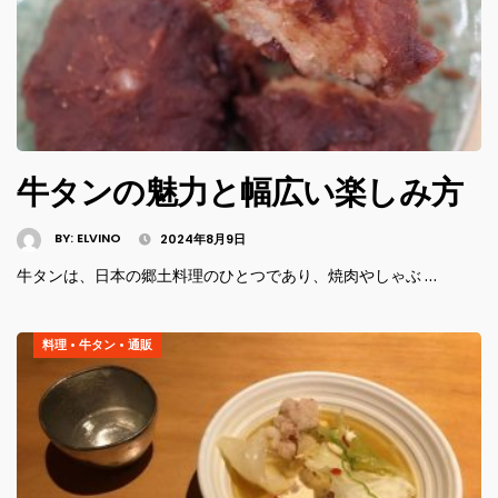
牛タンの魅力と幅広い楽しみ方
BY:
ELVINO
2024年8月9日
牛タンは、日本の郷土料理のひとつであり、焼肉やしゃぶ …
料理
•
牛タン
•
通販