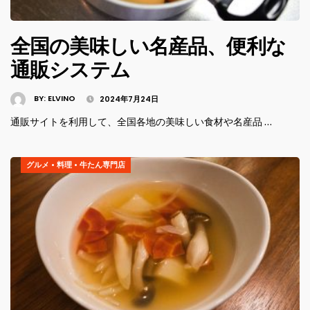
全国の美味しい名産品、便利な
通販システム
BY:
ELVINO
2024年7月24日
通販サイトを利用して、全国各地の美味しい食材や名産品 …
グルメ
•
料理
•
牛たん専門店